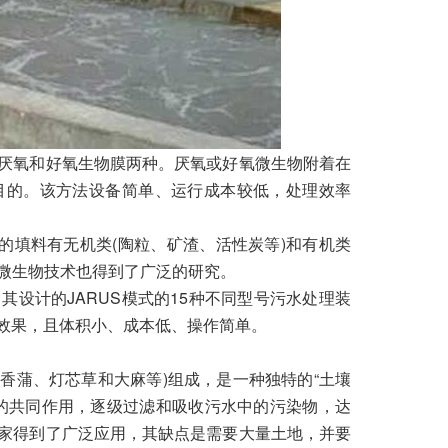
厌氧和好氧生物膜两种。厌氧或好氧微生物附着在
目的。该方法设备简单、运行成本较低，处理效率
的填料有无机类(陶粒、矿渣、活性炭等)和有机类
化微生物技术也得到了广泛的研究。
设计的JARUS模式的15种不同型号污水处理装
效果，且体积小、成本低、操作简单。
、香蒲、灯芯草和大麻等)组成，是一种独特的“土壤
的共同作用，逐级过滤和吸收污水中的污染物，达
家得到了广泛应用，其缺点是需要大量土地，并要