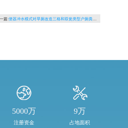
一篇:
便器冲水模式对旱厕改造三格和双瓮类型户厕粪便无害化处理效果的影响
5000万
9万
注册资金
占地面积