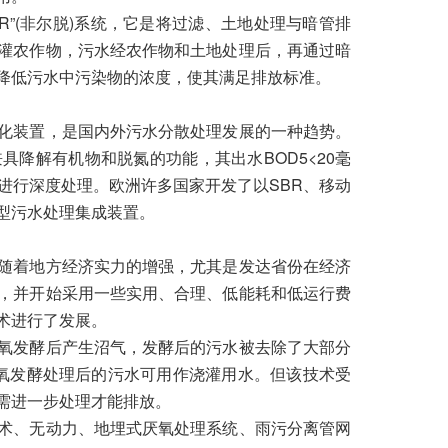
TER”(非尔脱)系统，它是将过滤、土地处理与暗管排
灌农作物，污水经农作物和土地处理后，再通过暗
降低污水中污染物的浓度，使其满足排放标准。
化装置，是国内外污水分散处理发展的一种趋势。
降解有机物和脱氮的功能，其出水BOD5<20毫
TN进行深度处理。欧洲许多国家开发了以SBR、移动
型污水处理集成装置。
随着地方经济实力的增强，尤其是发达省份在经济
，并开始采用一些实用、合理、低能耗和低运行费
术进行了发展。
氧发酵后产生沼气，发酵后的污水被去除了大部分
厌氧发酵处理后的污水可用作浇灌用水。但该技术受
需进一步处理才能排放。
术、无动力、地埋式厌氧处理系统、雨污分离管网