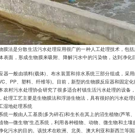
物膜法是分散生活污水处理应用很广的一种人工处理技术，包括
体表面，形成生物膜来吸附、降解污水中的污染物，达到净化
。
应器一般由填料(载体)、布水装置和排水系统三部分组成，采用
PVC、PP、塑料、纤维等)。目前，新型的生物膜反应器和固定
本农村污水处理协会研究了很多适合村镇生活污水处理的设备，其
，处理工艺主要是生物膜法和浮游生物法，具有很好的污水处理
工湿地处理系统
系统一般由人工基质(多为碎石)和生长在其上的沼生植物(芦苇
植物—微生物”生态系统，利用各种植物、动物、微生物和土壤
净化污水的目的。该技术在欧洲、北美、澳大利亚和新西兰等国